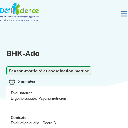
Panneau de gestion des cookies
BHK-Ado
Sensori-motricité et coordination motrice
5 minutes
Évaluateur :
Ergothérapeute, Psychomotricien
Contexte :
Evaluation duelle - Score B