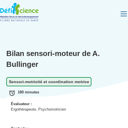
Panneau de gestion des cookies
Bilan sensori-moteur de A.
Bullinger
Sensori-motricité et coordination motrice
180 minutes
Évaluateur :
Ergothérapeute, Psychomotricien