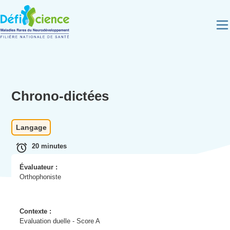
Panneau de gestion des cookies
Chrono-dictées
Langage
20 minutes
Évaluateur :
Orthophoniste
Contexte :
Evaluation duelle - Score A