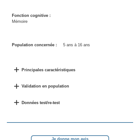
Fonction cognitive :
Mémoire
Population concernée :
5 ans à 16 ans
Principales caractéristiques
Validation en population
Données test/re-test
Je donne mon avis