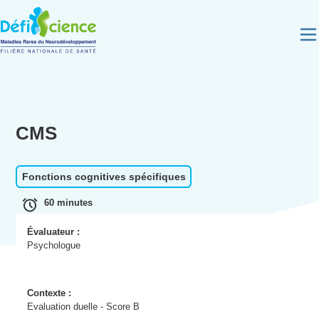
Panneau de gestion des cookies
CMS
Fonctions cognitives spécifiques
60 minutes
Évaluateur :
Psychologue
Contexte :
Evaluation duelle - Score B