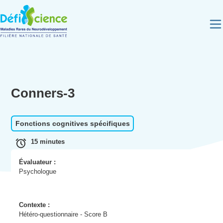
Panneau de gestion des cookies
Conners-3
Fonctions cognitives spécifiques
15 minutes
Évaluateur :
Psychologue
Contexte :
Hétéro-questionnaire - Score B