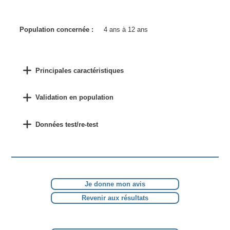
Population concernée :
4 ans à 12 ans
Principales caractéristiques
Validation en population
Données test/re-test
Je donne mon avis
Revenir aux résultats