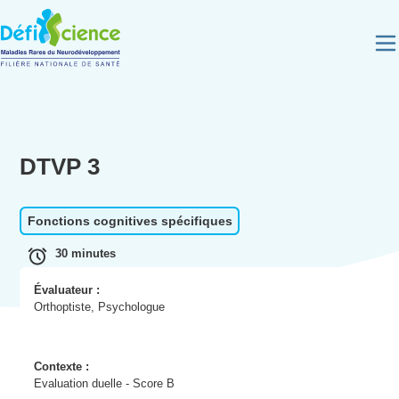
Panneau de gestion des cookies
DTVP 3
Fonctions cognitives spécifiques
30 minutes
Évaluateur :
Orthoptiste, Psychologue
Contexte :
Evaluation duelle - Score B