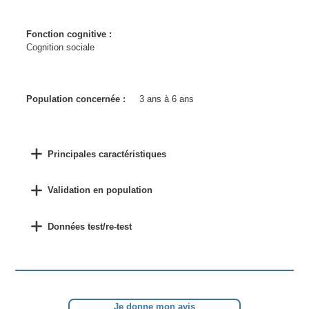
Fonction cognitive :
Cognition sociale
Population concernée :
3 ans à 6 ans
Principales caractéristiques
Validation en population
Données test/re-test
Je donne mon avis