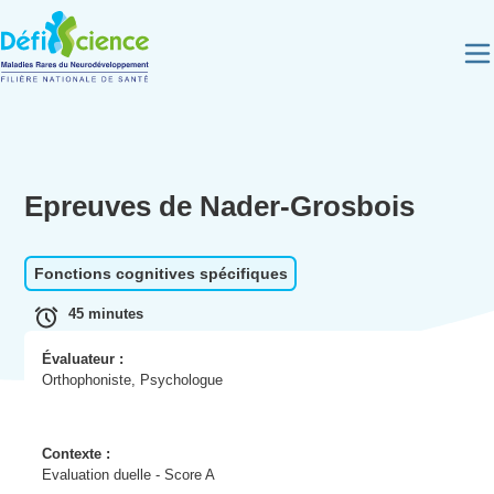
Panneau de gestion des cookies
Epreuves de Nader-Grosbois
Fonctions cognitives spécifiques
45 minutes
Évaluateur :
Orthophoniste, Psychologue
Contexte :
Evaluation duelle - Score A