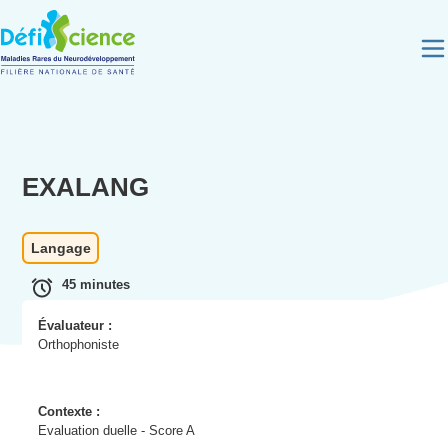
Panneau de gestion des cookies
EXALANG
Langage
45 minutes
Évaluateur :
Orthophoniste
Contexte :
Evaluation duelle - Score A