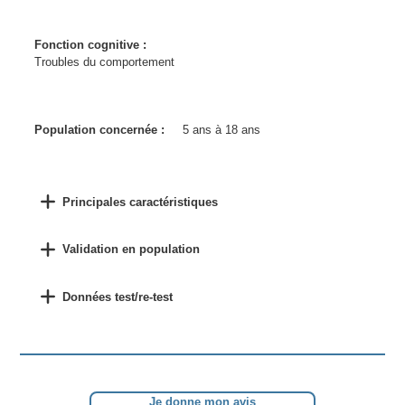
Fonction cognitive :
Troubles du comportement
Population concernée :
5 ans à 18 ans
Principales caractéristiques
Validation en population
Données test/re-test
Je donne mon avis