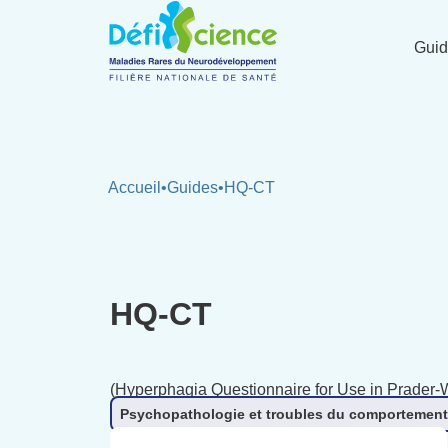
Panneau de gestion des cookies
Gui
Accueil
•
Guides
•
HQ-CT
HQ-CT
(Hyperphagia Questionnaire for Use in Prader-Wi
Psychopathologie et troubles du comportement