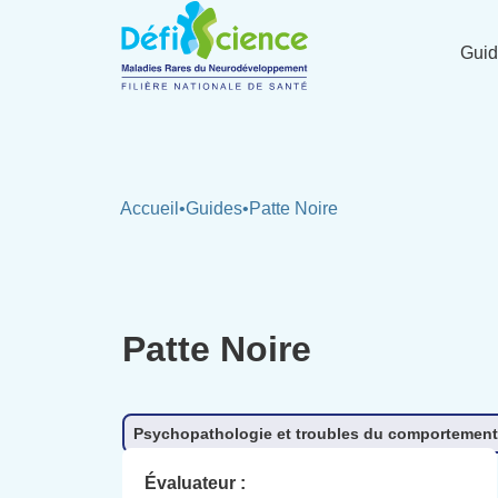
Panneau de gestion des cookies
Gui
Accueil
•
Guides
•
Patte Noire
Patte Noire
Psychopathologie et troubles du comportement
Évaluateur :