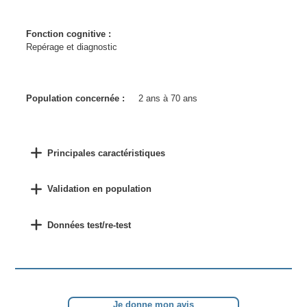
Fonction cognitive :
Repérage et diagnostic
Population concernée :
2 ans à 70 ans
Principales caractéristiques
Validation en population
Données test/re-test
Je donne mon avis