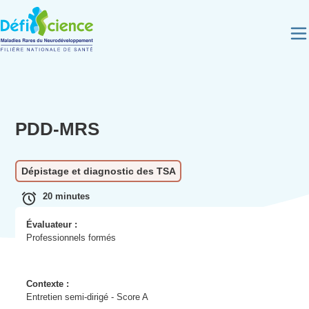
Panneau de gestion des cookies
PDD-MRS
Dépistage et diagnostic des TSA
20 minutes
Évaluateur :
Professionnels formés
Contexte :
Entretien semi-dirigé - Score A