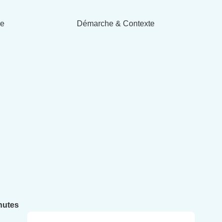
de
Démarche & Contexte
nutes