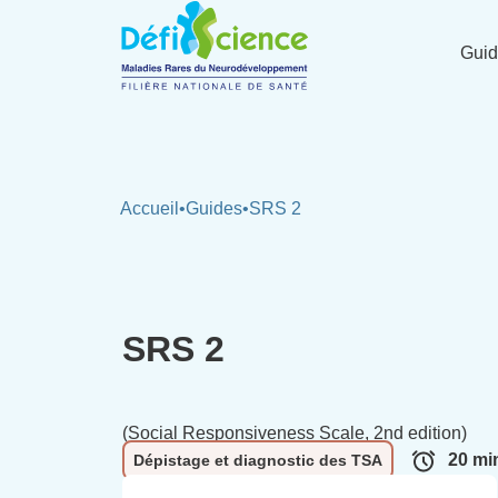
Panneau de gestion des cookies
Gui
Accueil
•
Guides
•
SRS 2
SRS 2
(Social Responsiveness Scale, 2nd edition)
20 mi
Dépistage et diagnostic des TSA