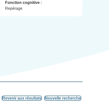
Fonction cognitive :
Repérage
Revenir aux résultats
Nouvelle recherche