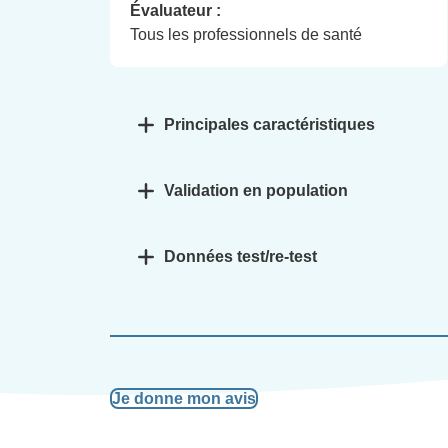
Évaluateur :
Tous les professionnels de santé
Principales caractéristiques
Validation en population
Données test/re-test
Je donne mon avis