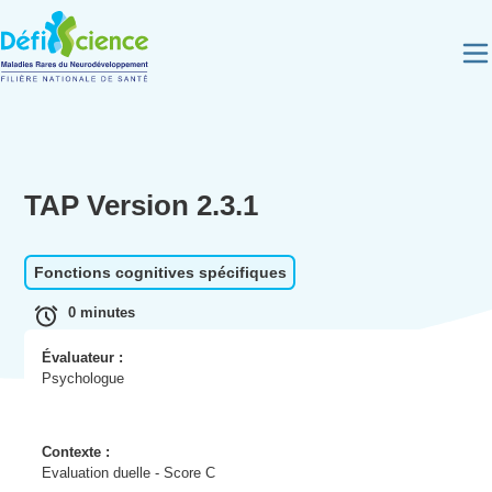
Panneau de gestion des cookies
TAP Version 2.3.1
Fonctions cognitives spécifiques
0 minutes
Évaluateur :
Psychologue
Contexte :
Evaluation duelle - Score C