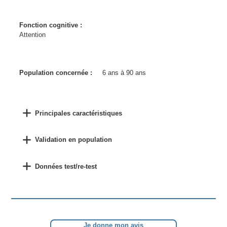
Fonction cognitive :
Attention
Population concernée :
6 ans à 90 ans
Principales caractéristiques
Validation en population
Données test/re-test
Je donne mon avis