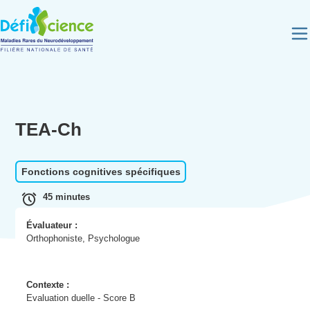
Panneau de gestion des cookies
TEA-Ch
Fonctions cognitives spécifiques
45 minutes
Évaluateur :
Orthophoniste, Psychologue
Contexte :
Evaluation duelle - Score B