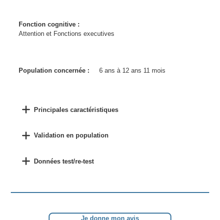
Fonction cognitive :
Attention et Fonctions executives
Population concernée :
6 ans à 12 ans 11 mois
Principales caractéristiques
Validation en population
Données test/re-test
Je donne mon avis