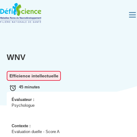
Panneau de gestion des cookies
WNV
Efficience intellectuelle
45 minutes
Évaluateur :
Psychologue
Contexte :
Evaluation duelle - Score A