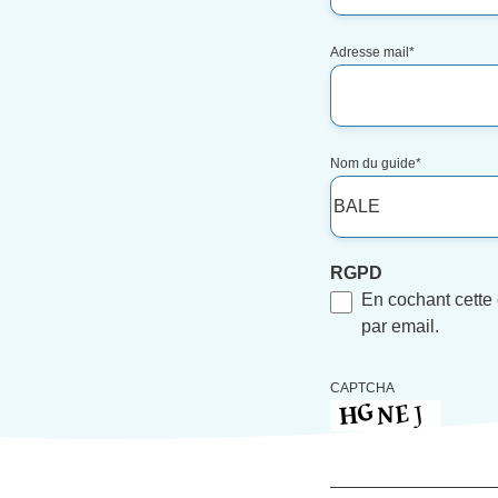
Adresse mail
*
Nom du guide
*
RGPD
En cochant cette
par email.
CAPTCHA