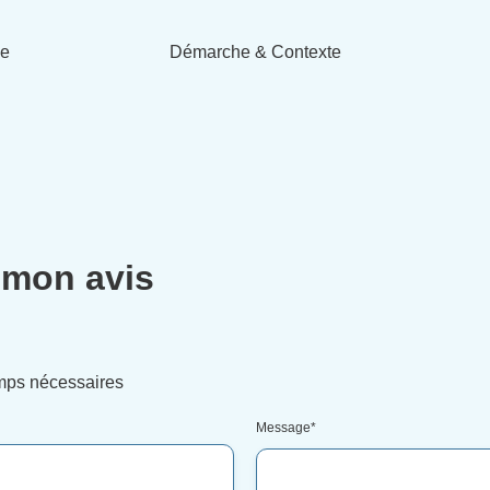
de
Démarche & Contexte
 mon avis
mps nécessaires
Message
*